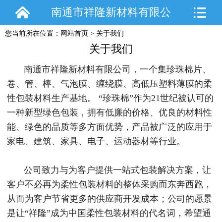
南通市祥隆新材料有限公
您当前所在位置：
网站首页
>
关于我们
司
关于我们
南通市祥隆新材料有限公司
，一个集珍珠棉片、
卷、管、棒、气泡膜、缠绕膜、高低压塑料薄膜的柔
性包装材料生产基地。 “珍珠棉”作为21世纪被认可的
一种新型绿色包装，拥有低廉的价格、优良的材料性
能、绿色的品质等多方面优势，产品被广泛的应用于
家电、建筑、家具、电子、运动器材等行业。
公司致力与为客户提供一站式包装解决方案，让
客户不必再为柔性包装材料的整体采购而东奔西跑，
从而为客户节省更多的供应商开发成本；公司的愿景
是让“祥隆”成为中国柔性包装材料的代名词，希望通