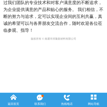
过我们团队的专业技术和对客户满意度的不断追求，
为企业提供满意的产品和贴心的服务。 我们相信，不
断的努力与追求，定可以实现企业间的互利共赢，真
诚的希望可以与各界朋友交流合作，随时欢迎各位莅
临参观、指导！
版权所有 © 南通市祥隆新材料有限公司
返回首页
联系我们
热线电话
网站导航